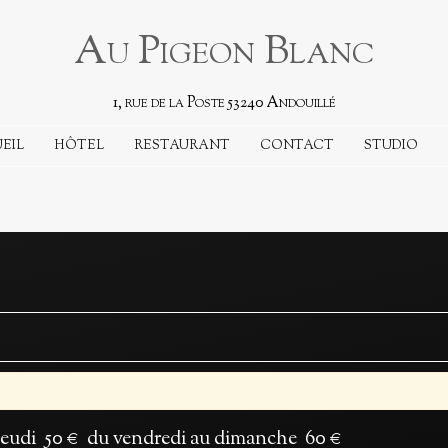
Au Pigeon Blanc
1, rue de la Poste 53240 Andouillé
EIL
HÔTEL
RESTAURANT
CONTACT
STUDIO
jeudi 50 € du vendredi au dimanche 60 €